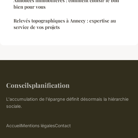
Annonces immobilières : comment choisir le bon
bien pour vous
Relevés topographiques à Annecy : expertise au
service de vos projets
Conseilsplanification
L'accumulation de l'épargne définit désormais la hiérarchie
sociale.
Accueil
Mentions légales
Contact